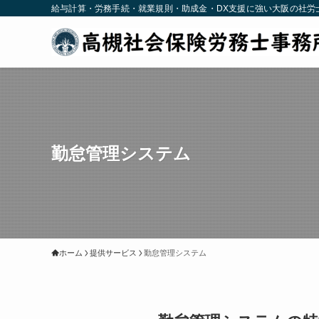
給与計算・労務手続・就業規則・助成金・DX支援に強い大阪の社労
勤怠管理システム
ホーム
提供サービス
勤怠管理システム